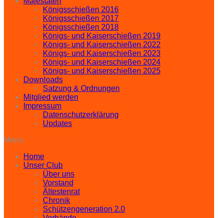
Majestäten
Königsschießen 2016
Königsschießen 2017
Königsschießen 2018
Königs- und Kaiserschießen 2019
Königs- und Kaiserschießen 2022
Königs- und Kaiserschießen 2023
Königs- und Kaiserschießen 2024
Königs- und Kaiserschießen 2025
Downloads
Satzung & Ordnungen
Mitglied werden
Impressum
Datenschutzerklärung
Updates
Menu
Home
Unser Club
Über uns
Vorstand
Ältestenrat
Chronik
Schützengeneration 2.0
Verbände