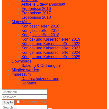
Aktuelle Liga-Mannschaft
Ergebnisse 2016
Ergebnisse 2017
Ergebnisse 2018
Majestäten
Königsschießen 2016
Königsschießen 2017
Königsschießen 2018
Königs- und Kaiserschießen 2019
Königs- und Kaiserschießen 2022
Königs- und Kaiserschießen 2023
Königs- und Kaiserschießen 2024
Königs- und Kaiserschießen 2025
Downloads
Satzung & Ordnungen
Mitglied werden
Impressum
Datenschutzerklärung
Updates
Remember Me
Log In