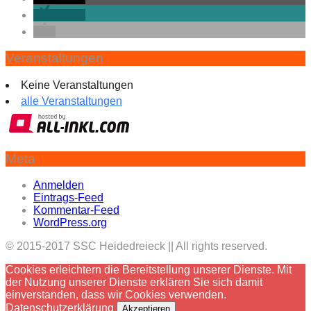
teilen
Veranstaltungen
Keine Veranstaltungen
alle Veranstaltungen
Meta
Anmelden
Eintrags-Feed
Kommentar-Feed
WordPress.org
© 2015-2017 SSC Heidedreieck || All rights reserved.
Cookies erleichtern die Bereitstellung unserer Dienste. Mit
der Nutzung unserer Dienste erklären Sie sich damit
einverstanden, dass wir Cookies verwenden.
Datenschutzerklärung
Akzeptieren