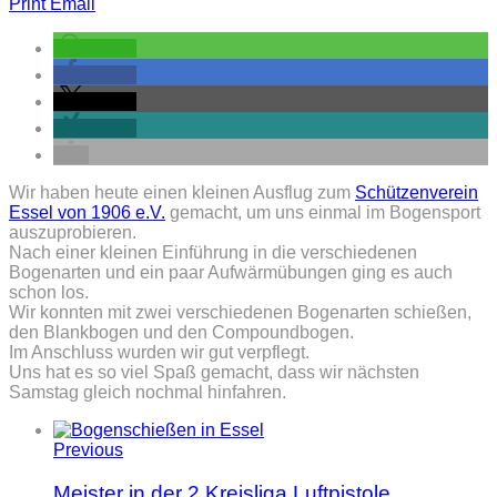
Print
Email
teilen
teilen
teilen
teilen
Wir haben heute einen kleinen Ausflug zum
Schützenverein
Essel von 1906 e.V.
gemacht, um uns einmal im Bogensport
auszuprobieren.
Nach einer kleinen Einführung in die verschiedenen
Bogenarten und ein paar Aufwärmübungen ging es auch
schon los.
Wir konnten mit zwei verschiedenen Bogenarten schießen,
den Blankbogen und den Compoundbogen.
Im Anschluss wurden wir gut verpflegt.
Uns hat es so viel Spaß gemacht, dass wir nächsten
Samstag gleich nochmal hinfahren.
Previous
Meister in der 2.Kreisliga Luftpistole