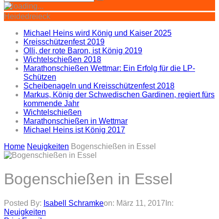
Heidedreieck
Michael Heins wird König und Kaiser 2025
Kreisschützenfest 2019
Olli, der rote Baron, ist König 2019
Wichtelschießen 2018
Marathonschießen Wettmar: Ein Erfolg für die LP-
Schützen
Scheibenageln und Kreisschützenfest 2018
Markus, König der Schwedischen Gardinen, regiert fürs
kommende Jahr
Wichtelschießen
Marathonschießen in Wettmar
Michael Heins ist König 2017
Home
Neuigkeiten
Bogenschießen in Essel
Bogenschießen in Essel
Posted By:
Isabell Schramke
on:
März 11, 2017
In:
Neuigkeiten