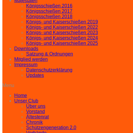
Majestäten
Königsschießen 2016
Königsschießen 2017
Königsschießen 2018
Königs- und Kaiserschießen 2019
Königs- und Kaiserschießen 2022
Königs- und Kaiserschießen 2023
Königs- und Kaiserschießen 2024
Königs- und Kaiserschießen 2025
Downloads
Satzung & Ordnungen
Mitglied werden
Impressum
Datenschutzerklärung
Updates
Menu
Home
Unser Club
Über uns
Vorstand
Ältestenrat
Chronik
Schützengeneration 2.0
Verbände