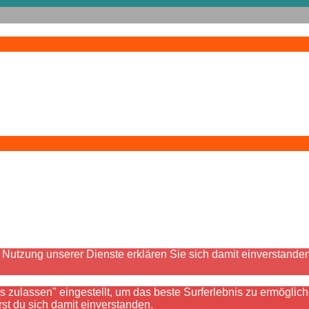
der Nutzung unserer Dienste erklären Sie sich damit einverstan
es zulassen" eingestellt, um das beste Surferlebnis zu ermögl
rst du sich damit einverstanden.