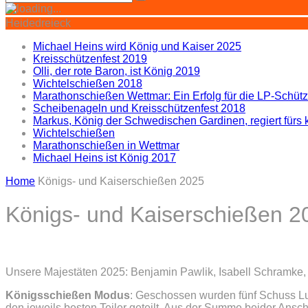
Heidedreieck
Michael Heins wird König und Kaiser 2025
Kreisschützenfest 2019
Olli, der rote Baron, ist König 2019
Wichtelschießen 2018
Marathonschießen Wettmar: Ein Erfolg für die LP-Schüt
Scheibenageln und Kreisschützenfest 2018
Markus, König der Schwedischen Gardinen, regiert für
Wichtelschießen
Marathonschießen in Wettmar
Michael Heins ist König 2017
Home
Königs- und Kaiserschießen 2025
Königs- und Kaiserschießen 2
Unsere Majestäten 2025: Benjamin Pawlik, Isabell Schramke, M
Königsschießen Modus
: Geschossen wurden fünf Schuss Lu
den jeweils besten Teiler geteilt. Aus der Summe beider Ansc