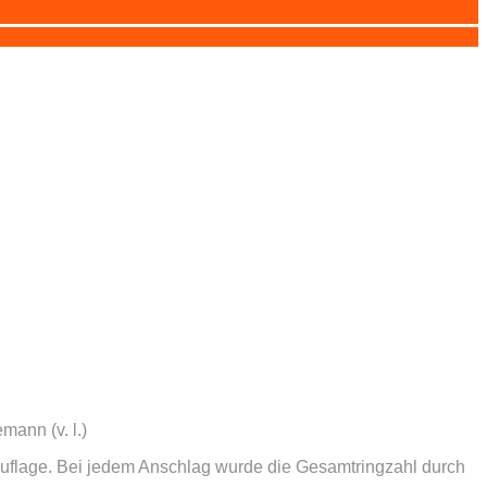
ann (v. l.)
Auflage. Bei jedem Anschlag wurde die Gesamtringzahl durch