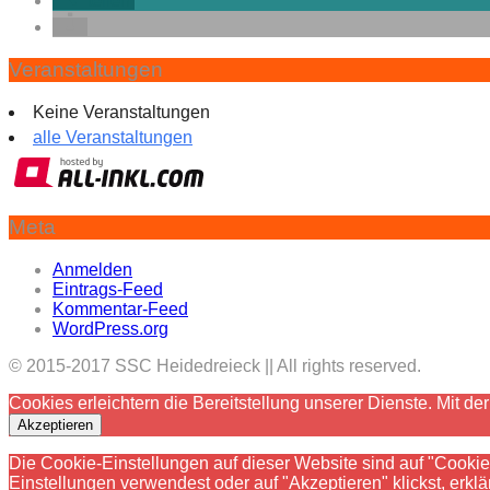
teilen
Veranstaltungen
Keine Veranstaltungen
alle Veranstaltungen
Meta
Anmelden
Eintrags-Feed
Kommentar-Feed
WordPress.org
© 2015-2017 SSC Heidedreieck || All rights reserved.
Cookies erleichtern die Bereitstellung unserer Dienste. Mit 
Akzeptieren
Die Cookie-Einstellungen auf dieser Website sind auf "Cooki
Einstellungen verwendest oder auf "Akzeptieren" klickst, erklä