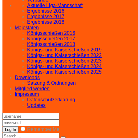
Aktuelle Liga-Mannschaft
Ergebnisse 2016
Ergebnisse 2017
Ergebnisse 2018
Majestäten
Königsschießen 2016
Königsschießen 2017
Königsschießen 2018
Königs- und Kaiserschießen 2019
Königs- und Kaiserschießen 2022
Königs- und Kaiserschießen 2023
Königs- und Kaiserschießen 2024
Königs- und Kaiserschießen 2025
Downloads
Satzung & Ordnungen
Mitglied werden
Impressum
Datenschutzerklärung
Updates
Remember Me
Log In