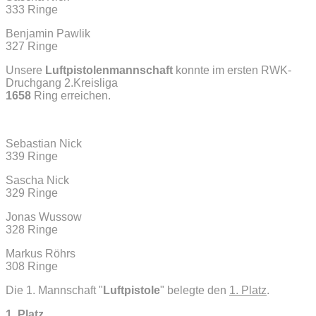
333 Ringe
Benjamin Pawlik
327 Ringe
Unsere
Luftpistolenmannschaft
konnte im ersten RWK-
Druchgang 2.Kreisliga
1658
Ring erreichen.
Sebastian Nick
339 Ringe
Sascha Nick
329 Ringe
Jonas Wussow
328 Ringe
Markus Röhrs
308 Ringe
Die 1. Mannschaft "
Luftpistole
" belegte den
1. Platz
.
1. Platz