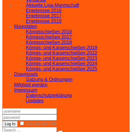
Aktuelle Liga-Mannschaft
Ergebnisse 2016
Ergebnisse 2017
Ergebnisse 2018
Majestäten
Königsschießen 2016
Königsschießen 2017
Königsschießen 2018
Königs- und Kaiserschießen 2019
Königs- und Kaiserschießen 2022
Königs- und Kaiserschießen 2023
Königs- und Kaiserschießen 2024
Königs- und Kaiserschießen 2025
Downloads
Satzung & Ordnungen
Mitglied werden
Impressum
Datenschutzerklärung
Updates
Remember Me
Log In