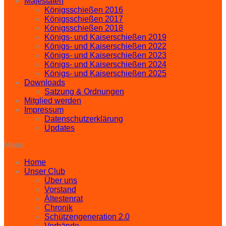
Majestäten
Königsschießen 2016
Königsschießen 2017
Königsschießen 2018
Königs- und Kaiserschießen 2019
Königs- und Kaiserschießen 2022
Königs- und Kaiserschießen 2023
Königs- und Kaiserschießen 2024
Königs- und Kaiserschießen 2025
Downloads
Satzung & Ordnungen
Mitglied werden
Impressum
Datenschutzerklärung
Updates
Menu
Home
Unser Club
Über uns
Vorstand
Ältestenrat
Chronik
Schützengeneration 2.0
Verbände