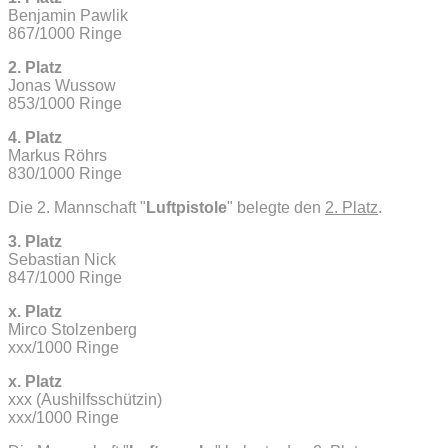
Benjamin Pawlik
867/1000 Ringe
2. Platz
Jonas Wussow
853/1000 Ringe
4. Platz
Markus Röhrs
830/1000 Ringe
Die 2. Mannschaft "
Luftpistole
" belegte den
2. Platz
.
3. Platz
Sebastian Nick
847/1000 Ringe
x. Platz
Mirco Stolzenberg
xxx/1000 Ringe
x. Platz
xxx (Aushilfsschützin)
xxx/1000 Ringe