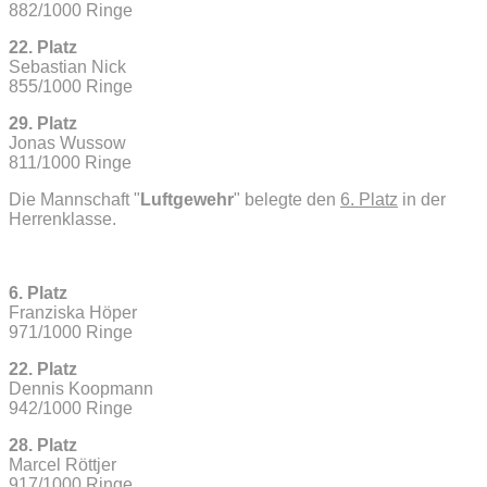
882/1000 Ringe
22. Platz
Sebastian Nick
855/1000 Ringe
29. Platz
Jonas Wussow
811/1000 Ringe
Die Mannschaft "
Luftgewehr
" belegte den
6. Platz
in der
Herrenklasse.
6. Platz
Franziska Höper
971/1000 Ringe
22. Platz
Dennis Koopmann
942/1000 Ringe
28. Platz
Marcel Röttjer
917/1000 Ringe