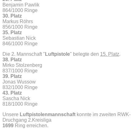
Benjamin Pawlik
864/1000 Ringe
30. Platz
Markus Röhrs
856/1000 Ringe
35. Platz
Sebastian Nick
846/1000 Ringe
Die 2. Mannschaft "
Luftpistole
" belegte den
15. Platz
.
38. Platz
Mirko Stolzenberg
837/1000 Ringe
39. Platz
Jonas Wussow
832/1000 Ringe
43. Platz
Sascha Nick
818/1000 Ringe
Unsere
Luftpistolenmannschaft
konnte im zweiten RWK-
Druchgang 2.Kreisliga
1699
Ring erreichen.