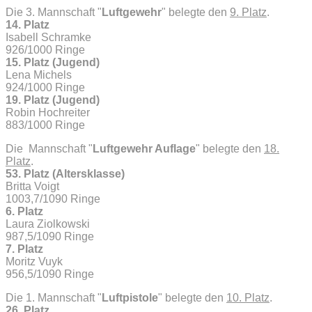
Die 3. Mannschaft "
Luftgewehr
" belegte den
9. Platz
.
14. Platz
Isabell Schramke
926/1000 Ringe
15. Platz (Jugend)
Lena Michels
924/1000 Ringe
19. Platz (Jugend)
Robin Hochreiter
883/1000 Ringe
Die Mannschaft "
Luftgewehr Auflage
" belegte den
18.
Platz
.
53. Platz (Altersklasse)
Britta Voigt
1003,7/1090 Ringe
6. Platz
Laura Ziolkowski
987,5/1090 Ringe
7. Platz
Moritz Vuyk
956,5/1090 Ringe
Die 1. Mannschaft "
Luftpistole
" belegte den
10. Platz
.
26. Platz