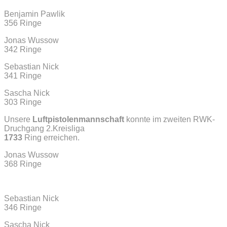
Benjamin Pawlik
356 Ringe
Jonas Wussow
342 Ringe
Sebastian Nick
341 Ringe
Sascha Nick
303 Ringe
Unsere
Luftpistolenmannschaft
konnte im zweiten RWK-
Druchgang 2.Kreisliga
1733
Ring erreichen.
Jonas Wussow
368 Ringe
Sebastian Nick
346 Ringe
Sascha Nick