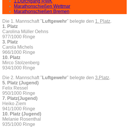
1.Durchgang RWK
Marathonschießen Wettmar
Marathonschießen Bremen
Die 1. Mannschaft "
Luftgewehr
" belegte den
1. Platz
.
1. Platz
Carolina Müller Oehns
977/1000 Ringe
3. Platz
Carola Michels
966/1000 Ringe
10. Platz
Mirco Stolzenberg
934/1000 Ringe
Die 2. Mannschaft "
Luftgewehr
" belegte den
3.Platz
.
5. Platz (Jugend)
Felix Ressel
950/1000 Ringe
7. Platz(Jugend)
Heiko Ziem
941/1000 Ringe
10. Platz (Jugend)
Melanie Rosenthal
935/1000 Ringe