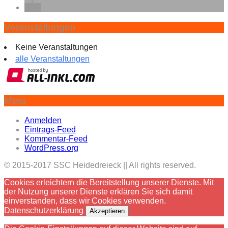
Veranstaltungen
Keine Veranstaltungen
alle Veranstaltungen
Meta
Anmelden
Eintrags-Feed
Kommentar-Feed
WordPress.org
© 2015-2017 SSC Heidedreieck || All rights reserved.
Cookies erleichtern die Bereitstellung unserer Dienste. Mit
der Nutzung unserer Dienste erklären Sie sich damit
einverstanden, dass wir Cookies verwenden.
Datenschutzerklärung
Akzeptieren