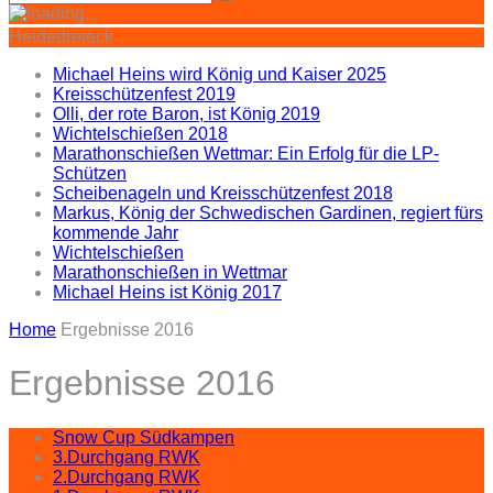
Heidedreieck
Michael Heins wird König und Kaiser 2025
Kreisschützenfest 2019
Olli, der rote Baron, ist König 2019
Wichtelschießen 2018
Marathonschießen Wettmar: Ein Erfolg für die LP-
Schützen
Scheibenageln und Kreisschützenfest 2018
Markus, König der Schwedischen Gardinen, regiert fürs
kommende Jahr
Wichtelschießen
Marathonschießen in Wettmar
Michael Heins ist König 2017
Home
Ergebnisse 2016
Ergebnisse 2016
Snow Cup Südkampen
3.Durchgang RWK
2.Durchgang RWK