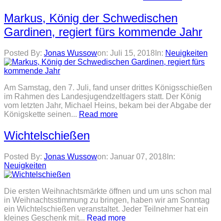
Markus, König der Schwedischen
Gardinen, regiert fürs kommende Jahr
Posted By:
Jonas Wussow
on:
Juli 15, 2018
In:
Neuigkeiten
Am Samstag, den 7. Juli, fand unser drittes Königsschießen
im Rahmen des Landesjugendzeltlagers statt. Der König
vom letzten Jahr, Michael Heins, bekam bei der Abgabe der
Königskette seinen...
Read more
Wichtelschießen
Posted By:
Jonas Wussow
on:
Januar 07, 2018
In:
Neuigkeiten
Die ersten Weihnachtsmärkte öffnen und um uns schon mal
in Weihnachtsstimmung zu bringen, haben wir am Sonntag
ein Wichtelschießen veranstaltet. Jeder Teilnehmer hat ein
kleines Geschenk mit...
Read more