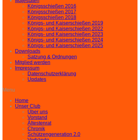
Majestäten
Königsschießen 2016
Königsschießen 2017
Königsschießen 2018
Königs- und Kaiserschießen 2019
Königs- und Kaiserschießen 2022
Königs- und Kaiserschießen 2023
Königs- und Kaiserschießen 2024
Königs- und Kaiserschießen 2025
Downloads
Satzung & Ordnungen
Mitglied werden
Impressum
Datenschutzerklärung
Updates
Menu
Home
Unser Club
Über uns
Vorstand
Ältestenrat
Chronik
Schützengeneration 2.0
Verbände