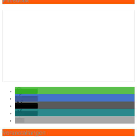
Facebook
teilen
teilen
teilen
teilen
Veranstaltungen