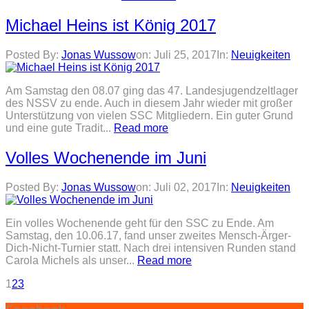
Michael Heins ist König 2017
Posted By:
Jonas Wussow
on:
Juli 25, 2017
In:
Neuigkeiten
Am Samstag den 08.07 ging das 47. Landesjugendzeltlager
des NSSV zu ende. Auch in diesem Jahr wieder mit großer
Unterstützung von vielen SSC Mitgliedern. Ein guter Grund
und eine gute Tradit...
Read more
Volles Wochenende im Juni
Posted By:
Jonas Wussow
on:
Juli 02, 2017
In:
Neuigkeiten
Ein volles Wochenende geht für den SSC zu Ende. Am
Samstag, den 10.06.17, fand unser zweites Mensch-Ärger-
Dich-Nicht-Turnier statt. Nach drei intensiven Runden stand
Carola Michels als unser...
Read more
1
2
3