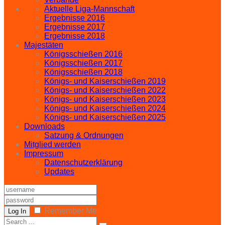
Aktuelle Liga-Mannschaft
Ergebnisse 2016
Ergebnisse 2017
Ergebnisse 2018
Majestäten
Königsschießen 2016
Königsschießen 2017
Königsschießen 2018
Königs- und Kaiserschießen 2019
Königs- und Kaiserschießen 2022
Königs- und Kaiserschießen 2023
Königs- und Kaiserschießen 2024
Königs- und Kaiserschießen 2025
Downloads
Satzung & Ordnungen
Mitglied werden
Impressum
Datenschutzerklärung
Updates
Remember Me
Log In