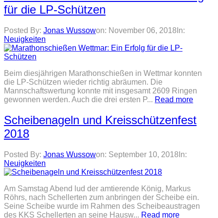
für die LP-Schützen
Posted By:
Jonas Wussow
on:
November 06, 2018
In:
Neuigkeiten
Beim diesjährigen Marathonschießen in Wettmar konnten
die LP-Schützen wieder richtig abräumen. Die
Mannschaftswertung konnte mit insgesamt 2609 Ringen
gewonnen werden. Auch die drei ersten P...
Read more
Scheibenageln und Kreisschützenfest
2018
Posted By:
Jonas Wussow
on:
September 10, 2018
In:
Neuigkeiten
Am Samstag Abend lud der amtierende König, Markus
Röhrs, nach Schellerten zum anbringen der Scheibe ein.
Seine Scheibe wurde im Rahmen des Scheibeaustragen
des KKS Schellerten an seine Hausw...
Read more