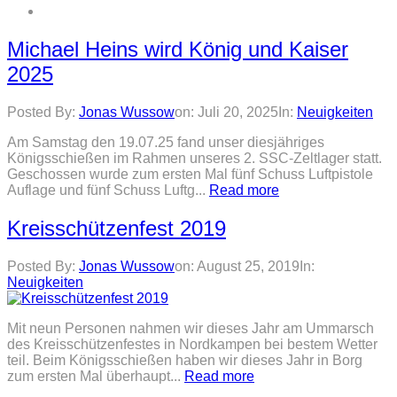
Michael Heins wird König und Kaiser
2025
Posted By:
Jonas Wussow
on:
Juli 20, 2025
In:
Neuigkeiten
Am Samstag den 19.07.25 fand unser diesjähriges
Königsschießen im Rahmen unseres 2. SSC-Zeltlager statt.
Geschossen wurde zum ersten Mal fünf Schuss Luftpistole
Auflage und fünf Schuss Luftg...
Read more
Kreisschützenfest 2019
Posted By:
Jonas Wussow
on:
August 25, 2019
In:
Neuigkeiten
Mit neun Personen nahmen wir dieses Jahr am Ummarsch
des Kreisschützenfestes in Nordkampen bei bestem Wetter
teil. Beim Königsschießen haben wir dieses Jahr in Borg
zum ersten Mal überhaupt...
Read more