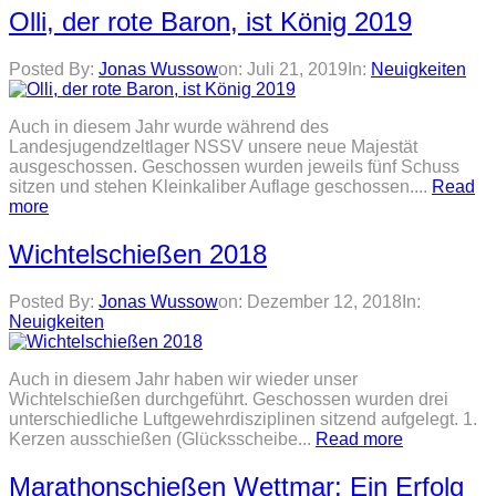
Olli, der rote Baron, ist König 2019
Posted By:
Jonas Wussow
on:
Juli 21, 2019
In:
Neuigkeiten
Auch in diesem Jahr wurde während des
Landesjugendzeltlager NSSV unsere neue Majestät
ausgeschossen. Geschossen wurden jeweils fünf Schuss
sitzen und stehen Kleinkaliber Auflage geschossen....
Read
more
Wichtelschießen 2018
Posted By:
Jonas Wussow
on:
Dezember 12, 2018
In:
Neuigkeiten
Auch in diesem Jahr haben wir wieder unser
Wichtelschießen durchgeführt. Geschossen wurden drei
unterschiedliche Luftgewehrdisziplinen sitzend aufgelegt. 1.
Kerzen ausschießen (Glücksscheibe...
Read more
Marathonschießen Wettmar: Ein Erfolg