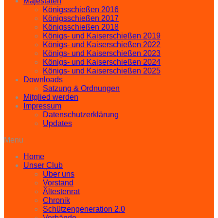
Majestäten
Königsschießen 2016
Königsschießen 2017
Königsschießen 2018
Königs- und Kaiserschießen 2019
Königs- und Kaiserschießen 2022
Königs- und Kaiserschießen 2023
Königs- und Kaiserschießen 2024
Königs- und Kaiserschießen 2025
Downloads
Satzung & Ordnungen
Mitglied werden
Impressum
Datenschutzerklärung
Updates
Menu
Home
Unser Club
Über uns
Vorstand
Ältestenrat
Chronik
Schützengeneration 2.0
Verbände