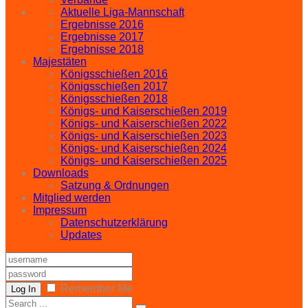
Aktuelle Liga-Mannschaft
Ergebnisse 2016
Ergebnisse 2017
Ergebnisse 2018
Majestäten
Königsschießen 2016
Königsschießen 2017
Königsschießen 2018
Königs- und Kaiserschießen 2019
Königs- und Kaiserschießen 2022
Königs- und Kaiserschießen 2023
Königs- und Kaiserschießen 2024
Königs- und Kaiserschießen 2025
Downloads
Satzung & Ordnungen
Mitglied werden
Impressum
Datenschutzerklärung
Updates
Remember Me
Log In