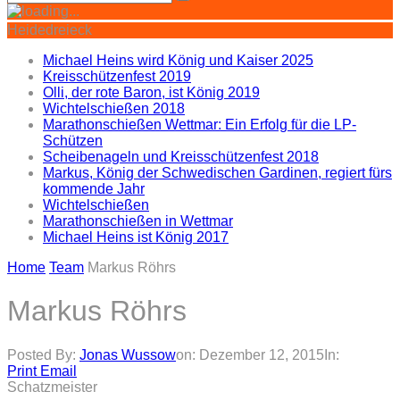
Heidedreieck
Michael Heins wird König und Kaiser 2025
Kreisschützenfest 2019
Olli, der rote Baron, ist König 2019
Wichtelschießen 2018
Marathonschießen Wettmar: Ein Erfolg für die LP-
Schützen
Scheibenageln und Kreisschützenfest 2018
Markus, König der Schwedischen Gardinen, regiert fürs
kommende Jahr
Wichtelschießen
Marathonschießen in Wettmar
Michael Heins ist König 2017
Home
Team
Markus Röhrs
Markus Röhrs
Posted By:
Jonas Wussow
on:
Dezember 12, 2015
In:
Print
Email
Schatzmeister