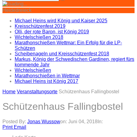
Heidedreieck
Michael Heins wird König und Kaiser 2025
Kreisschützenfest 2019
Olli, der rote Baron, ist König 2019
Wichtelschießen 2018
Marathonschießen Wettmar: Ein Erfolg für die LP-
Schützen
Scheibenageln und Kreisschützenfest 2018
Markus, König der Schwedischen Gardinen, regiert fürs
kommende Jahr
Wichtelschießen
Marathonschießen in Wettmar
Michael Heins ist König 2017
Home
Veranstaltungsorte
Schützenhaus Fallingbostel
Schützenhaus Fallingbostel
Posted By:
Jonas Wussow
on:
Juni 04, 2018
In:
Print
Email