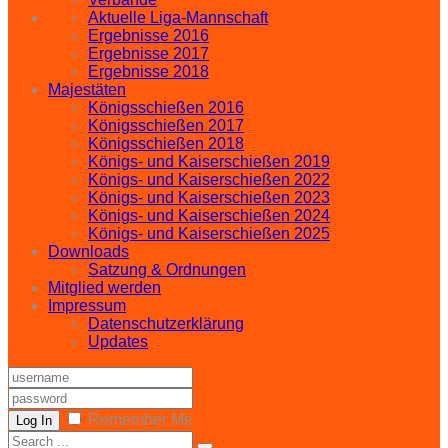
Aktuelle Liga-Mannschaft
Ergebnisse 2016
Ergebnisse 2017
Ergebnisse 2018
Majestäten
Königsschießen 2016
Königsschießen 2017
Königsschießen 2018
Königs- und Kaiserschießen 2019
Königs- und Kaiserschießen 2022
Königs- und Kaiserschießen 2023
Königs- und Kaiserschießen 2024
Königs- und Kaiserschießen 2025
Downloads
Satzung & Ordnungen
Mitglied werden
Impressum
Datenschutzerklärung
Updates
Remember Me
Log In