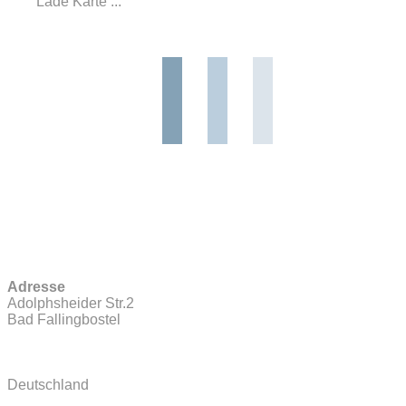
Lade Karte ...
Adresse
Adolphsheider Str.2
Bad Fallingbostel
Deutschland