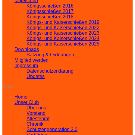
Majestäten
Königsschießen 2016
Königsschießen 2017
Königsschießen 2018
Königs- und Kaiserschießen 2019
Königs- und Kaiserschießen 2022
Königs- und Kaiserschießen 2023
Königs- und Kaiserschießen 2024
Königs- und Kaiserschießen 2025
Downloads
Satzung & Ordnungen
Mitglied werden
Impressum
Datenschutzerklärung
Updates
Menu
Home
Unser Club
Über uns
Vorstand
Ältestenrat
Chronik
Schützengeneration 2.0
Verbände